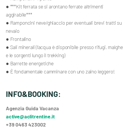
● ***Kit ferrata se si arontano ferrate altrimenti
aggirabile***
● Ramponcini neve/ghiaccio per eventuali brevi tratti su
nevaio
● Frontalino
● Sali minerali (l’acqua è disponibile presso rifugi, malghe
e le sorgenti lungo il trekking)
● Barrette energetiche
● È fondamentale camminare con uno zaino leggero!
INFO&BOOKING:
Agenzia Guida Vacanza
active@aclitrentine.it
+39 0463 423002