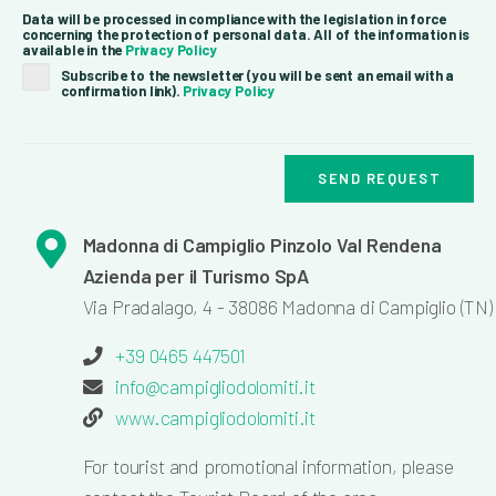
Data will be processed in compliance with the legislation in force
concerning the protection of personal data. All of the information is
available in the
Privacy Policy
Subscribe to the newsletter (you will be sent an email with a
confirmation link).
Privacy Policy
SEND REQUEST
Madonna di Campiglio Pinzolo Val Rendena
Azienda per il Turismo SpA
Via Pradalago, 4 - 38086 Madonna di Campiglio (TN)
+39 0465 447501
info@campigliodolomiti.it
www.campigliodolomiti.it
For tourist and promotional information, please