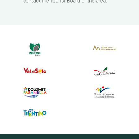
contact the Tourist Board of the area.