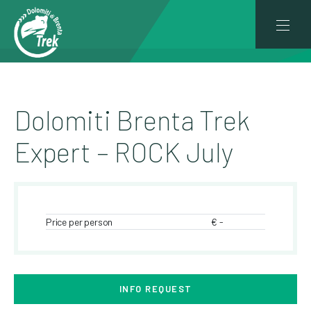
Dolomiti Brenta Trek
Expert – ROCK July
Price per person
€ -
INFO REQUEST