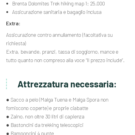
Brenta Dolomites Trek hiking map 1: 25.000
Assicurazione sanitaria e bagaglio inclusa
Extra:
Assicurazione contro annullamento (facoltativa su
richiesta)
Extra, bevande, pranzi, tassa di soggiorno, mance e
tutto quanto non compreso alla voce “Il prezzo include”.
Attrezzatura necessaria:
● Sacco a pelo (Malga Tuena e Malga Spora non
forniscono coperte) e proprie ciabatte
● Zaino, non oltre 30 litri di capienza
● Bastoncini da trekking telescopici
● Ramponcini 4 punte