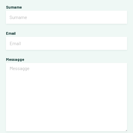
Surname
Email
Messagge