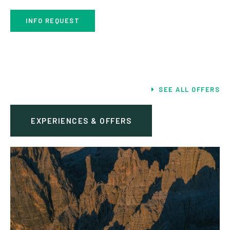
INFO REQUEST
SEE ALL OFFERS
EXPERIENCES & OFFERS