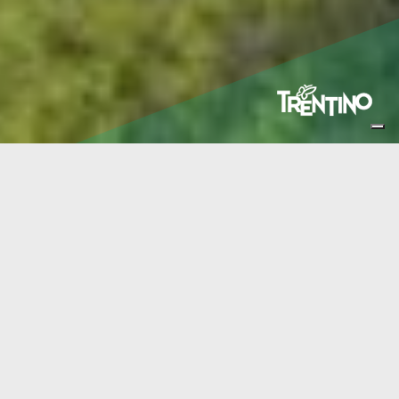
Dolomiti Paganella
INFO REQUEST
Dolomiti Paganella