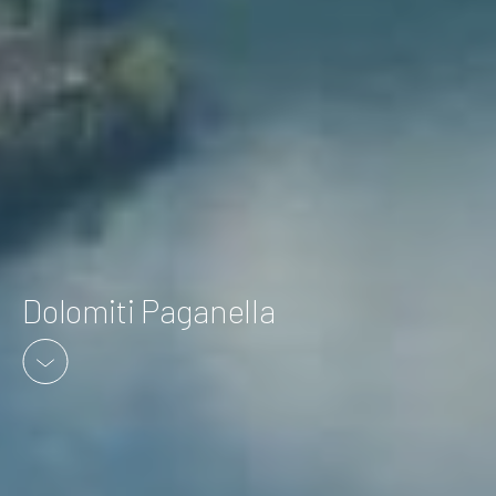
Dolomiti Paganella