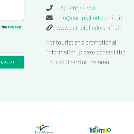
+39 0465 447501
info@campigliodolomiti.it
www.campigliodolomiti.it
n the
Privacy
For tourist and promotional
information, please contact the
Tourist Board of the area.
EQUEST