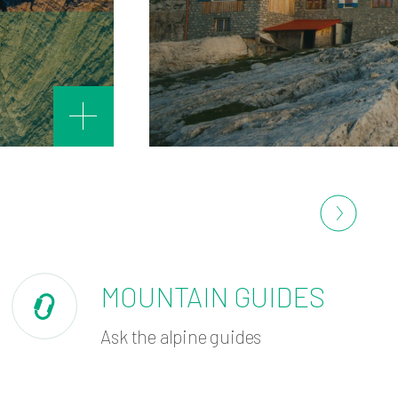
MOUNTAIN GUIDES
Ask the alpine guides