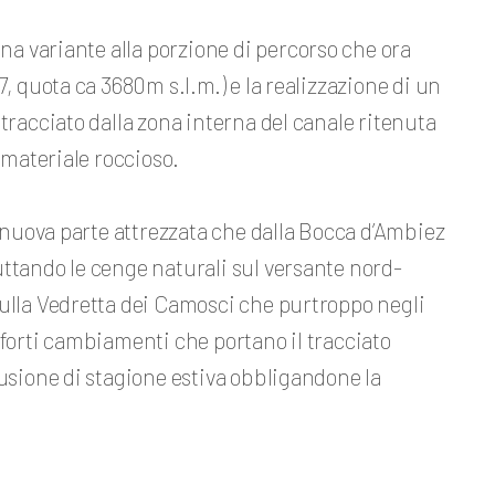
una variante alla porzione di percorso che ora
, quota ca 3680m s.l.m.) e la realizzazione di un
tracciato dalla zona interna del canale ritenuta
 materiale roccioso.
a nuova parte attrezzata che dalla Bocca d’Ambiez
ttando le cenge naturali sul versante nord-
sulla Vedretta dei Camosci che purtroppo negli
 forti cambiamenti che portano il tracciato
lusione di stagione estiva obbligandone la