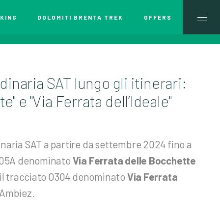
KING
DOLOMITI BRENTA TREK
OFFERS
inaria SAT lungo gli itinerari:
e" e "Via Ferrata dell’Ideale"
inaria SAT a partire da settembre 2024 fino a
 O305A denominato
Via Ferrata delle Bocchette
d il tracciato O304 denominato
Via Ferrata
d’Ambiez.