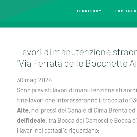
TERRITORY
TOP TREK
Lavori di manutenzione straord
"Via Ferrata delle Bocchette Alt
30
mag
2024
Sono previsti lavori di manutenzione straord
fine lavori che interesseranno il tracciato
Alte
, nei pressi del Canale di Cima Brenta e
dell’Ideale
, tra Bocca dei Camosci e Bocca 
I lavori nel dettaglio riguardano: