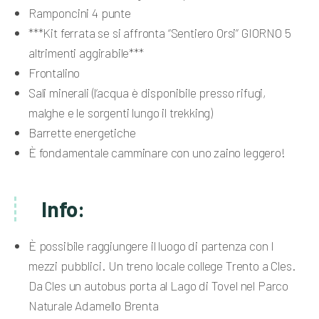
Ramponcini 4 punte
***Kit ferrata se si affronta “Sentiero Orsi” GIORNO 5
altrimenti aggirabile***
Frontalino
Sali minerali (l’acqua è disponibile presso rifugi,
malghe e le sorgenti lungo il trekking)
Barrette energetiche
È fondamentale camminare con uno zaino leggero!
Info:
È possibile raggiungere il luogo di partenza con I
mezzi pubblici. Un treno locale college Trento a Cles.
Da Cles un autobus porta al Lago di Tovel nel Parco
Naturale Adamello Brenta