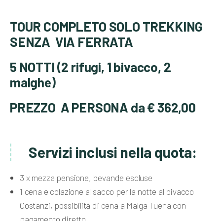
TOUR COMPLETO SOLO TREKKING
SENZA
VIA FERRATA
5 NOTTI (2 rifugi, 1 bivacco, 2
malghe)
PREZZO
A PERSONA da € 362,00
Servizi inclusi nella quota:
3 x mezza pensione, bevande escluse
1 cena e colazione al sacco per la notte al bivacco
Costanzi, possibilità di cena a Malga Tuena con
pagamento diretto