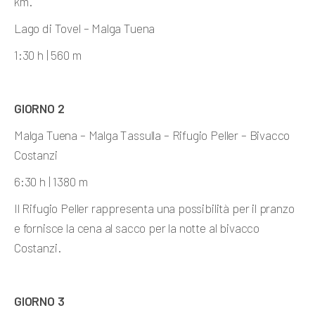
km.
Lago di Tovel – Malga Tuena
1:30 h | 560 m
GIORNO 2
Malga Tuena – Malga Tassulla – Rifugio Peller – Bivacco
Costanzi
6:30 h | 1380 m
Il Rifugio Peller rappresenta una possibilità per il pranzo
e fornisce la cena al sacco per la notte al bivacco
Costanzi.
GIORNO 3