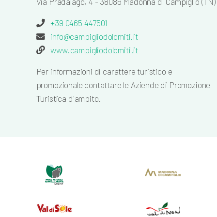
Via Pradalago, 4 - 38086 Madonna di Campiglio (TN)
+39 0465 447501
info@campigliodolomiti.it
www.campigliodolomiti.it
Per informazioni di carattere turistico e
promozionale contattare le Aziende di Promozione
Turistica d'ambito.