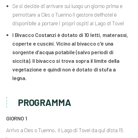
Se si decide di arrivare sul luogo un giorno prima e
pernottare a Cles o Tuenno il gestore dell’hotel è
disponibile a portare i propri ospiti al Lago di Tovel
l Bivacco Costanzi è dotato di 10 letti, materassi,
coperte e cuscini. Vicino al bivacco c’è una
sorgente d’acqua potabile (salvo periodi di
siccità). Il bivacco si trova sopra il limite della
vegetazione e quindi non è
dotato di stufa a
legna.
PROGRAMMA
GIORNO 1
Arrivo a Cles o Tuenno. Il Lago di Tovel da qui dista 15