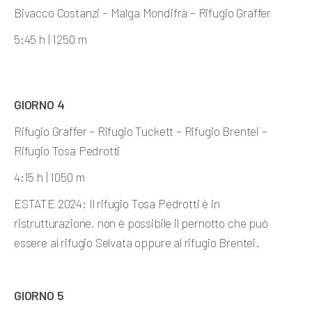
Bivacco Costanzi – Malga Mondifrà – Rifugio Graffer
5:45 h | 1250 m
GIORNO 4
Rifugio Graffer – Rifugio Tuckett – Rifugio Brentei –
Rifugio Tosa Pedrotti
4:15 h | 1050 m
ESTATE 2024: Il rifugio Tosa Pedrotti è in
ristrutturazione, non è possibile il pernotto che può
essere al rifugio Selvata oppure al rifugio Brentei.
GIORNO 5