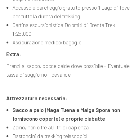
Accesso e parcheggio gratuito presso il Lago di Tovel
per tutta la durata del trekking
Cartina escursionistica Dolomiti di Brenta Trek
1:25.000
Assicurazione medico/bagaglio
Extra:
Pranzi al sacco, docce calde dove possibile – Eventuale
tassa di soggiorno - bevande
Attrezzatura necessaria:
Sacco a pelo (Maga Tuena e Malga Spora non
forniscono coperte) e proprie
ciabatte
Zaino, non oltre 30 litri di capienza
Bastoncini da trekking telescopici