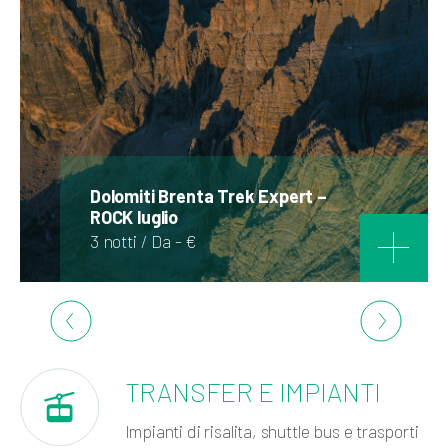
Dolomiti Brenta Trek Expert –
ROCK luglio
3 notti / Da - €
TRANSFER E IMPIANTI
Impianti di risalita, shuttle bus e trasporti