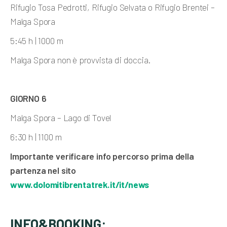
Rifugio Tosa Pedrotti, Rifugio Selvata o Rifugio Brentei
–
Malga Spora
5:45 h | 1000 m
Malga Spora non è provvista di doccia.
GIORNO 6
Malga Spora – Lago di Tovel
6:30 h | 1100 m
Importante verificare info percorso prima della
partenza nel sito
www.dolomitibrentatrek.it/it/news
INFO&BOOKING: